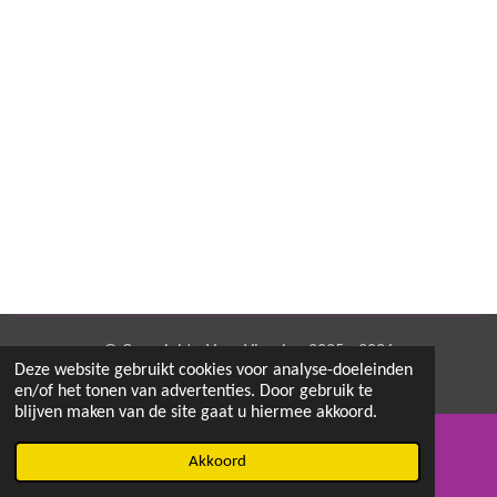
© Copyright - Vera Vlaming 2025 - 2026
Deze website gebruikt cookies voor analyse-doeleinden
en/of het tonen van advertenties. Door gebruik te
blijven maken van de site gaat u hiermee akkoord.
Akkoord
E-mailadres
Instagram