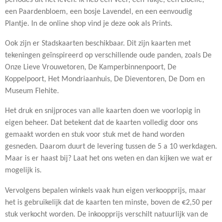
een Paardenbloem, een bosje Lavendel, en een eenvoudig
Plantje. In de online shop vind je deze ook als Prints.
Ook zijn er Stadskaarten beschikbaar. Dit zijn kaarten met
tekeningen geïnspireerd op verschillende oude panden, zoals De
Onze Lieve Vrouwetoren, De Kamperbinnenpoort, De
Koppelpoort, Het Mondriaanhuis, De Dieventoren, De Dom en
Museum Flehite.
Het druk en snijproces van alle kaarten doen we voorlopig in
eigen beheer. Dat betekent dat de kaarten volledig door ons
gemaakt worden en stuk voor stuk met de hand worden
gesneden. Daarom duurt de levering tussen de 5 a 10 werkdagen.
Maar is er haast bij? Laat het ons weten en dan kijken we wat er
mogelijk is.
Vervolgens bepalen winkels vaak hun eigen verkoopprijs, maar
het is gebruikelijk dat de kaarten ten minste, boven de €2,50 per
stuk verkocht worden. De inkoopprijs verschilt natuurlijk van de