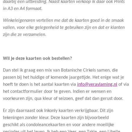
daarbij een uitbreiding. Naast kaarten verkoop ik daar ook Prints
in A3 en A4 formaat.
Winkeleigenaren vertellen me dat de kaarten goed in de smaak
vallen, voor elke gelegenheid te gebruiken zijn en dat er klanten
zijn die ze verzamelen.
Wil je deze kaarten ook bestellen?
Dan stel ik graag een mix van Botanische Cirkels samen, die
passen bij het huidige of komende jaargetijde. Het enige wat je
hoeft te doen is het aantal kaarten via
info@veravlaming.nl
of via
het contactformulier door te geven. Indien er wensen en
voorkeuren zijn, qua kleur of seizoen, geef dat dan gerust door.
Er zijn daarnaast ook Inkonly kaarten verkrijgbaar. Dit zijn
tekeningen zonder kleur. Deze kaarten zijn bijvoorbeeld
geschikt als condoleancekaarten en voor andere moeilijke
periodes uit het leven. Ik heb een Veer, een Takje, een Libelle,